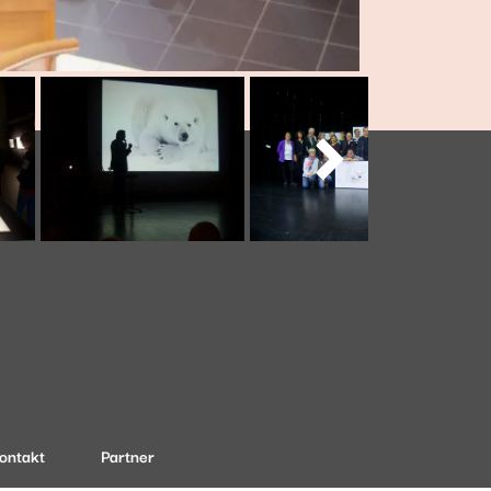

ontakt
Partner