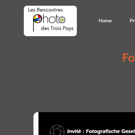
Home
P
Fo