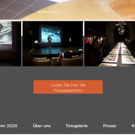
Lesen Sie hier die
Presseberichte
mm 2026
Über uns
Fotogalerie
Presse
K