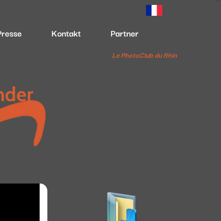
Presse
Kontakt
Partner
Le PhotoClub du Rhin
nder