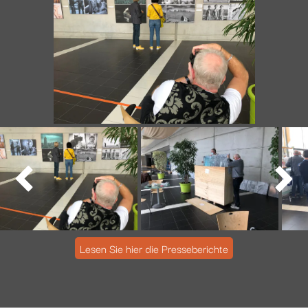


Lesen Sie hier die Presseberichte