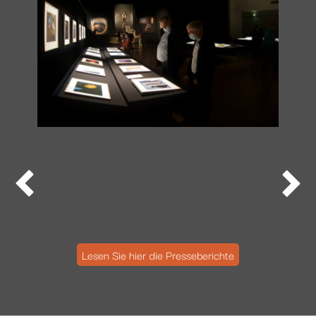


Lesen Sie hier die Presseberichte